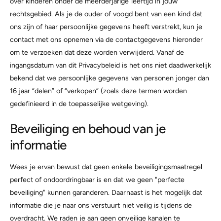
over kinderen onder de meerderjarige leeftijd in jouw
rechtsgebied. Als je de ouder of voogd bent van een kind dat
ons zijn of haar persoonlijke gegevens heeft verstrekt, kun je
contact met ons opnemen via de contactgegevens hieronder
om te verzoeken dat deze worden verwijderd. Vanaf de
ingangsdatum van dit Privacybeleid is het ons niet daadwerkelijk
bekend dat we persoonlijke gegevens van personen jonger dan
16 jaar “delen” of “verkopen” (zoals deze termen worden
gedefinieerd in de toepasselijke wetgeving).
Beveiliging en behoud van je
informatie
Wees je ervan bewust dat geen enkele beveiligingsmaatregel
perfect of ondoordringbaar is en dat we geen "perfecte
beveiliging" kunnen garanderen. Daarnaast is het mogelijk dat
informatie die je naar ons verstuurt niet veilig is tijdens de
overdracht. We raden je aan geen onveilige kanalen te