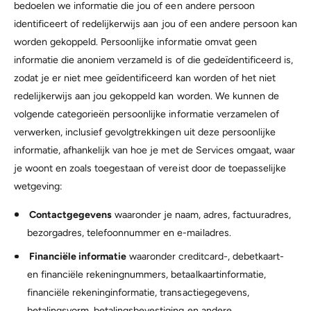
bedoelen we informatie die jou of een andere persoon
identificeert of redelijkerwijs aan jou of een andere persoon kan
worden gekoppeld. Persoonlijke informatie omvat geen
informatie die anoniem verzameld is of die gedeïdentificeerd is,
zodat je er niet mee geïdentificeerd kan worden of het niet
redelijkerwijs aan jou gekoppeld kan worden. We kunnen de
volgende categorieën persoonlijke informatie verzamelen of
verwerken, inclusief gevolgtrekkingen uit deze persoonlijke
informatie, afhankelijk van hoe je met de Services omgaat, waar
je woont en zoals toegestaan of vereist door de toepasselijke
wetgeving:
Contactgegevens
waaronder je naam, adres, factuuradres,
bezorgadres, telefoonnummer en e-mailadres.
Financiële informatie
waaronder creditcard-, debetkaart-
en financiële rekeningnummers, betaalkaartinformatie,
financiële rekeninginformatie, transactiegegevens,
betalingsvorm, betalingsbevestiging en andere