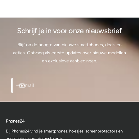
Schrijf je in voor onze nieuwsbrief
Blijf op de hoogte van nieuwe smartphones, deals en
acties. Ontvang als eerste updates over nieuwe modellen
en exclusieve aanbiedingen.
E‑mail
Phones24
Bij Phones24 vind je smartphones, hoesjes, screenprotectors en
accessoires voor de beste prijs.